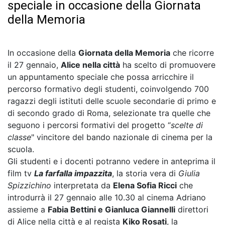
speciale in occasione della Giornata
della Memoria
In occasione della
Giornata della Memoria
che ricorre
il 27 gennaio,
Alice nella città
ha scelto di promuovere
un appuntamento speciale che possa arricchire il
percorso formativo degli studenti, coinvolgendo 700
ragazzi degli istituti delle scuole secondarie di primo e
di secondo grado di Roma, selezionate tra quelle che
seguono i percorsi formativi del progetto “
scelte di
classe
" vincitore del bando nazionale di cinema per la
scuola.
Gli studenti e i docenti potranno vedere in anteprima il
film tv
La farfalla impazzita
, la storia vera di
Giulia
Spizzichino
interpretata da
Elena Sofia Ricci
che
introdurrà il 27 gennaio alle 10.30 al cinema Adriano
assieme a
Fabia Bettini e Gianluca Giannelli
direttori
di Alice nella città e al regista
Kiko Rosati
, la